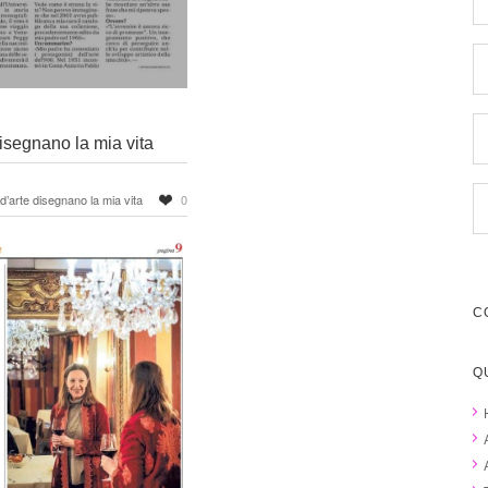
disegnano la mia vita
 d’arte disegnano la mia vita
0
C
Q