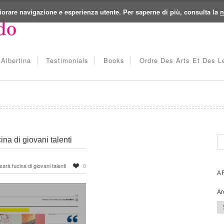
iorare navigazione e esperienza utente. Per saperne di più, consulta la
n
Albertina
Testimonials
Books
Ordre Des Arts Et Des Le
ina di giovani talenti
arà fucina di giovani talenti
0
A
Ar