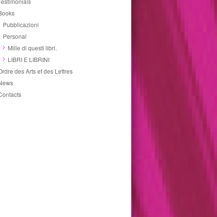
Testimonials
Books
Pubblicazioni
Personal
Mille di questi libri.
LIBRI E LIBRINI
Ordre des Arts et des Lettres
News
Contacts