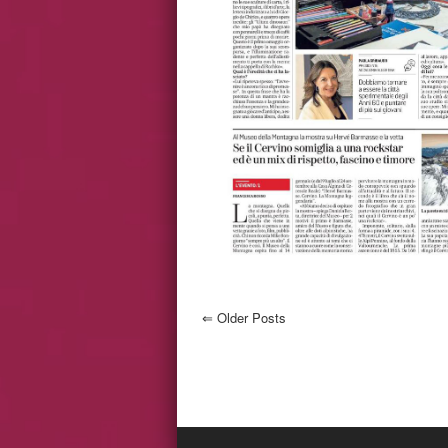
⇐
Older Posts