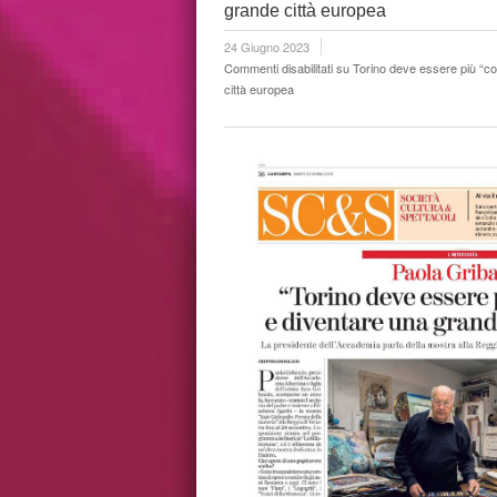
grande città europea
24 Giugno 2023
Commenti disabilitati
su Torino deve essere più “co
città europea