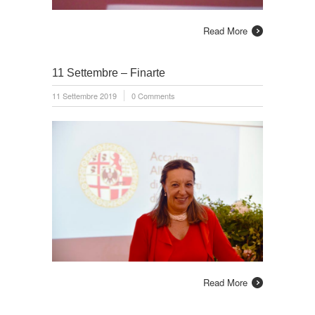
Read More
11 Settembre – Finarte
11 Settembre 2019
0 Comments
Read More