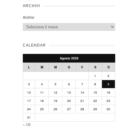
ARCHIVI
Archivi
CALENDAR
Agosto 2026
L
M
M
G
V
S
D
1
2
3
4
5
6
7
8
9
10
11
12
13
14
15
16
17
18
19
20
21
22
23
24
25
26
27
28
29
30
31
« Ott